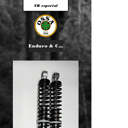
TR especial
Enduro & Cross