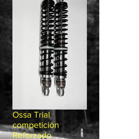
Ossa Trial
competición
Reforzado