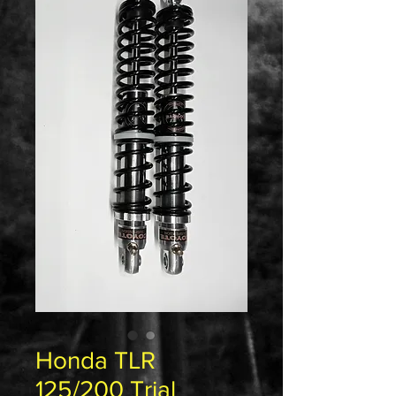
Honda TLR
125/200 Trial